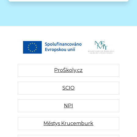
ProŠkoly.cz
SCIO
NPI
Městys Krucemburk