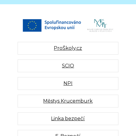
ProŠkoly.cz
SCIO
NPI
Městys Krucemburk
Linka bezpečí