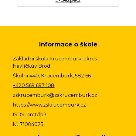
E-Bezpečí
Informace o škole
Základní škola Krucemburk, okres
Havlíčkův Brod
Školní 440, Krucemburk, 582 66
+420 569 697 108
zskrucemburk@zskrucemburk.cz
https://www.zskrucemburk.cz
ISDS: hrctdp3
IČ: 71004025