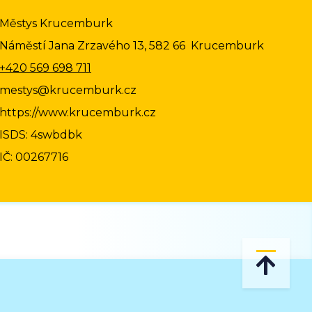
Městys Krucemburk
Náměstí Jana Zrzavého 13, 582 66 Krucemburk
+420 569 698 711
mestys@krucemburk.cz
https://www.krucemburk.cz
ISDS: 4swbdbk
IČ: 00267716