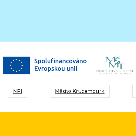
NPI
Městys Krucemburk