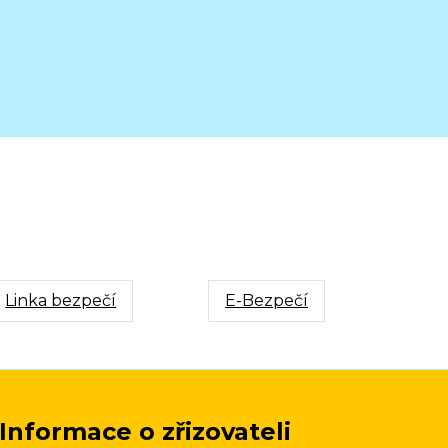
Linka bezpečí
E-Bezpečí
Informace o zřizovateli