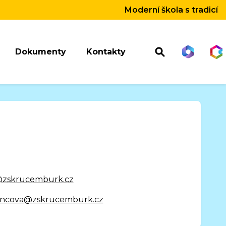
Moderní škola s tradicí
Dokumenty
Kontakty
zskrucemburk.cz
ncova@zskrucemburk.cz