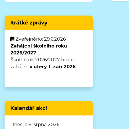
Krátké zprávy
Zveřejněno: 29.6.2026
Zahájení školního roku
2026/2027
Školní rok 2026/2027 bude
zahájen
v
úterý 1. září 2026
.
Kalendář akcí
Dnes je 8. srpna 2026