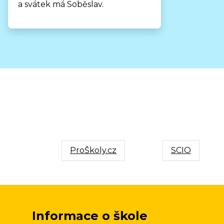
a svátek má Soběslav.
ProŠkoly.cz
SCIO
Informace o škole