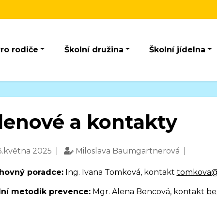
ro rodiče
Školní družina
Školní jídelna
lenové a kontakty
.května 2025 |
Miloslava Baumgärtnerová |
hovný poradce:
Ing. Ivana Tomková, kontakt
tomkova@
lní metodik prevence:
Mgr. Alena Bencová, kontakt
be