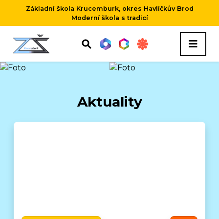
Základní škola Krucemburk, okres Havlíčkův Brod
Moderní škola s tradicí
Aktuality