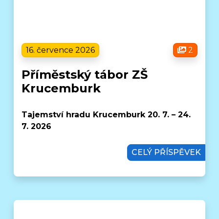
16. července 2026
2
Příměstský tábor ZŠ
Krucemburk
Tajemství hradu Krucemburk 20. 7. – 24.
7. 2026
CELÝ PŘÍSPĚVEK