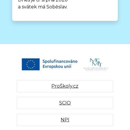
a svátek má Soběslav.
ProŠkoly.cz
SCIO
NPI