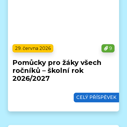
29. června 2026
9
Pomůcky pro žáky všech
ročníků – školní rok
2026/2027
CELÝ PŘÍSPĚVEK