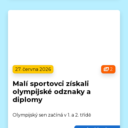
27. června 2026
2
Malí sportovci získali
olympijské odznaky a
diplomy
Olympijský sen začíná v 1. a 2. třídě