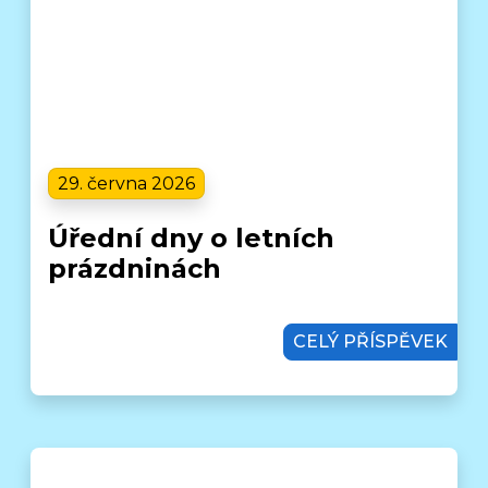
29. června 2026
Úřední dny o letních
prázdninách
CELÝ PŘÍSPĚVEK