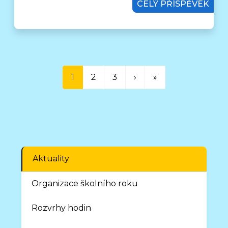
CELÝ PŘÍSPĚVEK
1
2
3
›
»
Aktuality
Organizace školního roku
Rozvrhy hodin