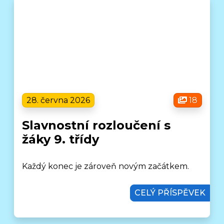
28. června 2026
18
Slavnostní rozloučení s
žáky 9. třídy
Každý konec je zároveň novým začátkem.
CELÝ PŘÍSPĚVEK