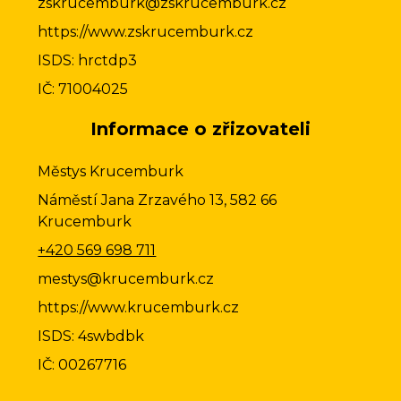
zskrucemburk@zskrucemburk.cz
https://www.zskrucemburk.cz
ISDS: hrctdp3
IČ: 71004025
Informace o zřizovateli
Městys Krucemburk
Náměstí Jana Zrzavého 13, 582 66
Krucemburk
+420 569 698 711
mestys@krucemburk.cz
https://www.krucemburk.cz
ISDS: 4swbdbk
IČ: 00267716