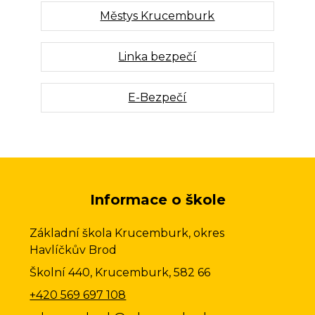
Městys Krucemburk
Linka bezpečí
E-Bezpečí
Informace o škole
Základní škola Krucemburk, okres
Havlíčkův Brod
Školní 440, Krucemburk, 582 66
+420 569 697 108