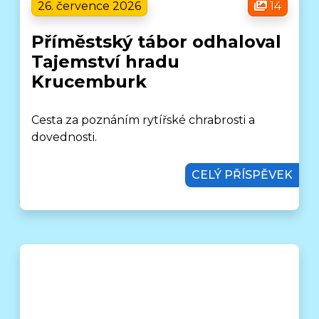
26. července 2026
14
Příměstský tábor odhaloval
Tajemství hradu
Krucemburk
Cesta za poznáním rytířské chrabrosti a
dovednosti.
CELÝ PŘÍSPĚVEK