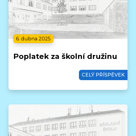
6. dubna 2025
Poplatek za školní družinu
CELÝ PŘÍSPĚVEK