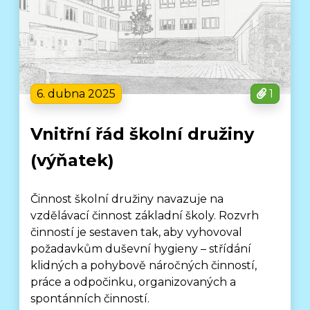
6. dubna 2025
1
Vnitřní řád školní družiny
(výňatek)
Činnost školní družiny navazuje na
vzdělávací činnost základní školy. Rozvrh
činností je sestaven tak, aby vyhovoval
požadavkům duševní hygieny – střídání
klidných a pohybově náročných činností,
práce a odpočinku, organizovaných a
spontánních činností.