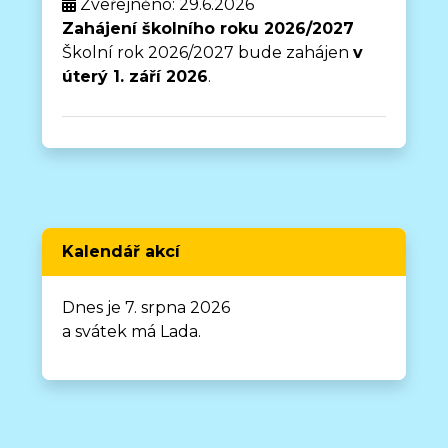
Zveřejněno: 29.6.2026
Zahájení školního roku 2026/2027
Školní rok 2026/2027 bude zahájen
v
úterý 1. září 2026
.
Kalendář akcí
Dnes je 7. srpna 2026
a svátek má Lada.