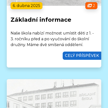
6. dubna 2025
2
Základní informace
Naše škola nabízí možnost umístit děti z 1. -
3. ročníku před a po vyučování do školní
družiny. Máme dvě smíšená oddělení.
CELÝ PŘÍSPĚVEK