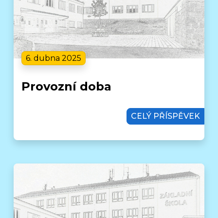
6. dubna 2025
Provozní doba
CELÝ PŘÍSPĚVEK