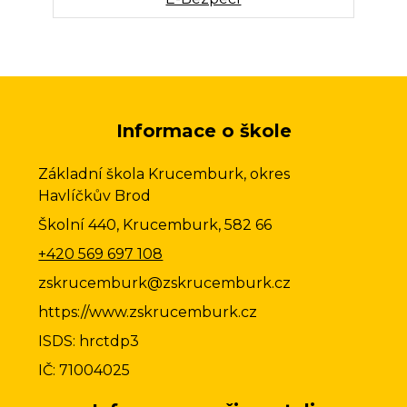
Informace o škole
Základní škola Krucemburk, okres
Havlíčkův Brod
Školní 440, Krucemburk, 582 66
+420 569 697 108
zskrucemburk@zskrucemburk.cz
https://www.zskrucemburk.cz
ISDS: hrctdp3
IČ: 71004025