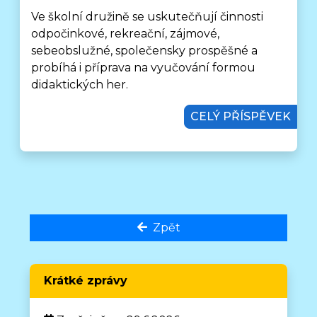
Ve školní družině se uskutečňují činnosti
odpočinkové, rekreační, zájmové,
sebeobslužné, společensky prospěšné a
probíhá i příprava na vyučování formou
didaktických her.
CELÝ PŘÍSPĚVEK
Zpět
Krátké zprávy