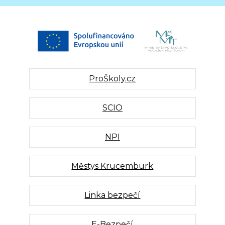
ProŠkoly.cz
SCIO
NPI
Městys Krucemburk
Linka bezpečí
E-Bezpečí