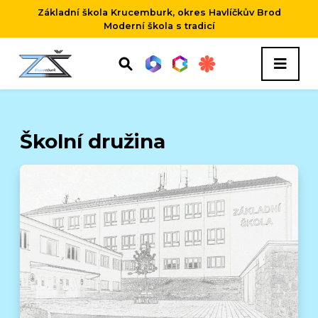
Základní škola Krucemburk, okres Havlíčkův Brod
Moderní škola s tradicí
Školní družina