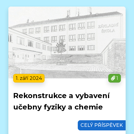
1. září 2024
1
Rekonstrukce a vybavení
učebny fyziky a chemie
CELÝ PŘÍSPĚVEK