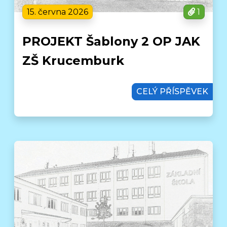
15. června 2026
1
PROJEKT Šablony 2 OP JAK
ZŠ Krucemburk
CELÝ PŘÍSPĚVEK