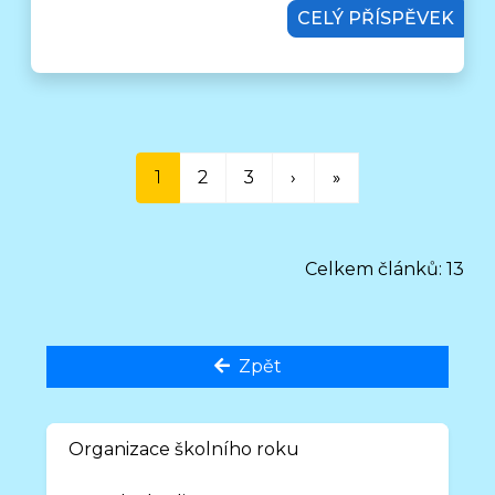
CELÝ PŘÍSPĚVEK
1
2
3
›
»
Celkem článků: 13
Zpět
Organizace školního roku