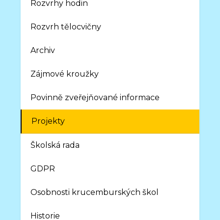
Rozvrhy hodin
Rozvrh tělocvičny
Archiv
Zájmové kroužky
Povinně zveřejňované informace
Projekty
Školská rada
GDPR
Osobnosti krucemburských škol
Historie