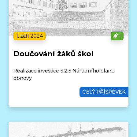
1. září 2024
1
Doučování žáků škol
Realizace investice 3.2.3 Národního plánu
obnovy
CELÝ PŘÍSPĚVEK