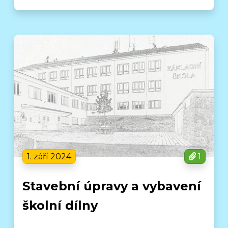
1. září 2024
1
Stavební úpravy a vybavení
školní dílny