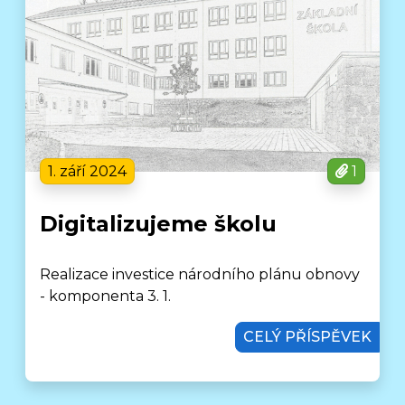
1. září 2024
1
Digitalizujeme školu
Realizace investice národního plánu obnovy
- komponenta 3. 1.
CELÝ PŘÍSPĚVEK