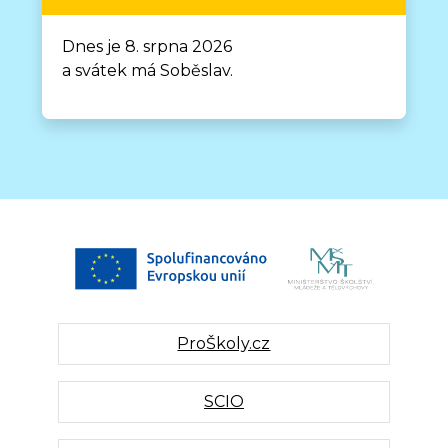
Dnes je 8. srpna 2026
a svátek má Soběslav.
ProŠkoly.cz
SCIO