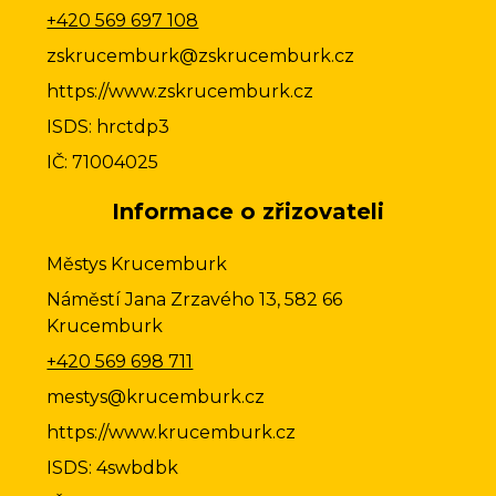
+420 569 697 108
zskrucemburk@zskrucemburk.cz
https://www.zskrucemburk.cz
ISDS: hrctdp3
IČ: 71004025
Informace o zřizovateli
Městys Krucemburk
Náměstí Jana Zrzavého 13, 582 66
Krucemburk
+420 569 698 711
mestys@krucemburk.cz
https://www.krucemburk.cz
ISDS: 4swbdbk